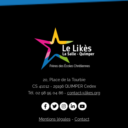
20, Place de la Tourbie
CS 41012 - 29196 QUIMPER Cedex
Tél. 02 98 95 04 86 -
contact@likes.org
Mentions légales
-
Contact