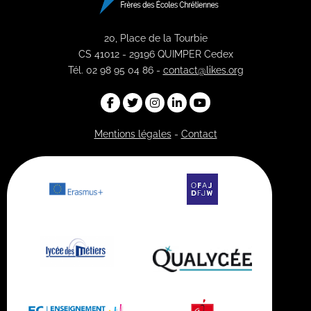
20, Place de la Tourbie
CS 41012 - 29196 QUIMPER Cedex
Tél. 02 98 95 04 86 -
contact@likes.org
Mentions légales
-
Contact