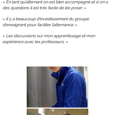
«
En tant qu’alternant on est bien accompagné et si on a
des questions il est très facile de les poser
. »
«
Il y a beaucoup d’investissement du groupe
d’enseignant pour faciliter l’alternance
. »
«
Les discussions sur mon apprentissage et mon
expérience avec les professeurs
. »