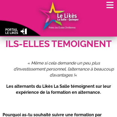
PORTAIL
LE LIKÈS
ILS-ELLES TEMOIGNENT
«
Même si cela demande un peu plus
d’investissement personnel, l’alternance à beaucoup
d’avantages !
«
Les alternants du Likès La Salle témoignent sur leur
expérience de la formation en alternance.
Pourquoi as-tu souhaité suivre une formation par