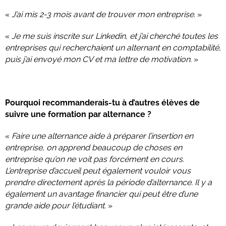
«
J’ai mis 2-3 mois avant de trouver mon entreprise
. »
«
Je me suis inscrite sur Linkedin, et j’ai cherché toutes les
entreprises qui recherchaient un alternant en comptabilité,
puis j’ai envoyé mon CV et ma lettre de motivation
. »
Pourquoi recommanderais-tu à d’autres élèves de
suivre une formation par alternance ?
«
Faire une alternance aide à préparer l’insertion en
entreprise, on apprend beaucoup de choses en
entreprise qu’on ne voit pas forcément en cours.
L’entreprise d’accueil peut également vouloir vous
prendre directement après la période d’alternance. Il y a
également un avantage financier qui peut être d’une
grande aide pour l’étudiant
. »