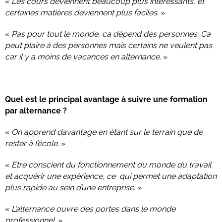
«
Les cours deviennent beaucoup plus intéressants, et
certaines matières deviennent plus faciles
. »
«
Pas pour tout le monde, ca dépend des personnes. Ca
peut plaire à des personnes mais certains ne veulent pas
car il y a moins de vacances en alternance
. »
Quel est le principal avantage à suivre une formation
par alternance ?
«
On apprend davantage en étant sur le terrain que de
rester à l’école
. »
«
Etre conscient du fonctionnement du monde du travail
et acquérir une expérience, ce qui permet une adaptation
plus rapide au sein d’une entreprise
. »
«
L’alternance ouvre des portes dans le monde
professionnel
. »