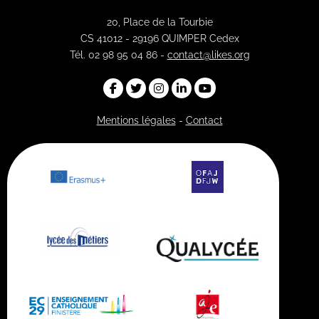
20, Place de la Tourbie
CS 41012 - 29196 QUIMPER Cedex
Tél. 02 98 95 04 86 -
contact@likes.org
Mentions légales
-
Contact