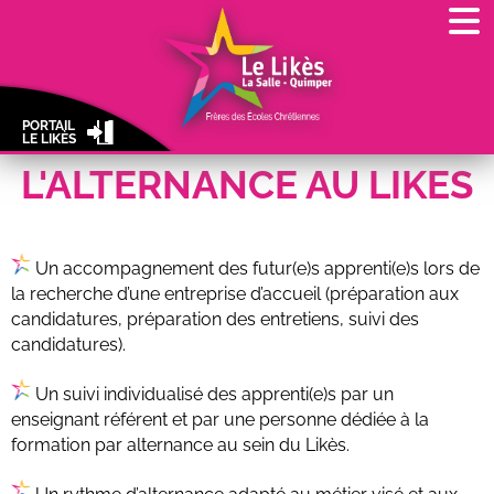
PORTAIL
LE LIKÈS
L'ALTERNANCE AU LIKES
Un accompagnement des futur(e)s apprenti(e)s lors de
la recherche d’une entreprise d’accueil (préparation aux
candidatures, préparation des entretiens, suivi des
candidatures).
Un suivi individualisé des apprenti(e)s par un
enseignant référent et par une personne dédiée à la
formation par alternance au sein du Likès.