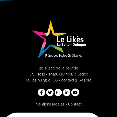
20, Place de la Tourbie
CS 41012 - 29196 QUIMPER Cedex
Tél. 02 98 95 04 86 -
contact@likes.org
Mentions légales
-
Contact